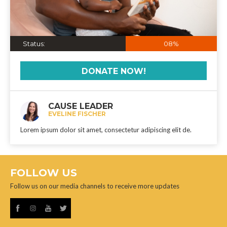
Status:
08%
DONATE NOW!
CAUSE LEADER
EVELINE FISCHER
Lorem ipsum dolor sit amet, consectetur adipiscing elit de.
FOLLOW US
Follow us on our media channels to receive more updates