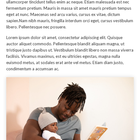
ullamcorper tincidunt tellus enim ac neque. Etiam malesuada est nec
fermentum pretium. Mauris in massa sit amet mauris pretium tempus
eget at nunc. Maecenas sed arcu varius, cursus ex vitae, dictum
sapien.Nam nibh mauris, fringilla interdum orci eget, cursus vestibulum
libero. Pellentesque nec posuere.
Lorem ipsum dolor sit amet, consectetur adipiscing elit. Quisque
auctor aliquet commodo. Pellentesque blandit aliquam magna, ut
tristique justo dapibus ut. Vestibulum blandit libero non massa viverra
facilisis. Vivamus maximus, est eu ultricies egestas, magna nulla
euismod metus, at sodales erat ante vel metus. Etiam diam justo,
condimentum a accumsan ac.